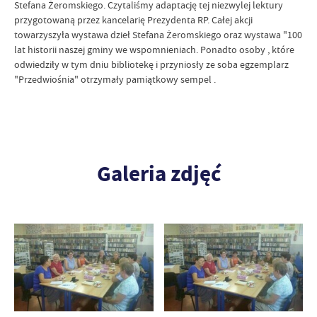
Stefana Żeromskiego. Czytaliśmy adaptację tej niezwylej lektury
przygotowaną przez kancelarię Prezydenta RP. Całej akcji
towarzyszyła wystawa dzieł Stefana Żeromskiego oraz wystawa "100
lat historii naszej gminy we wspomnieniach. Ponadto osoby , które
odwiedziły w tym dniu bibliotekę i przyniosły ze soba egzemplarz
"Przedwiośnia" otrzymały pamiątkowy sempel .
Galeria zdjęć