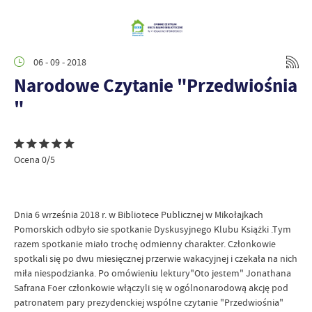
06 - 09 - 2018
Narodowe Czytanie "Przedwiośnia
"
Ocena 0/5
Dnia 6 września 2018 r. w Bibliotece Publicznej w Mikołajkach
Pomorskich odbyło sie spotkanie Dyskusyjnego Klubu Książki .Tym
razem spotkanie miało trochę odmienny charakter. Członkowie
spotkali się po dwu miesięcznej przerwie wakacyjnej i czekała na nich
miła niespodzianka. Po omówieniu lektury"Oto jestem" Jonathana
Safrana Foer członkowie włączyli się w ogólnonarodową akcję pod
patronatem pary prezydenckiej wspólne czytanie "Przedwiośnia"